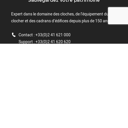
Expert dans le domaine des cloches, de l’équipement du
clocher et des cadrans d’édifices depuis plus de 150 ans.
Contact : +33(0)2 41 621 000
Support : +33(0)2 41 620 620
1 rue de l'Horloge
ZAC du Grand Village
49340 Trémentines
FRANCE