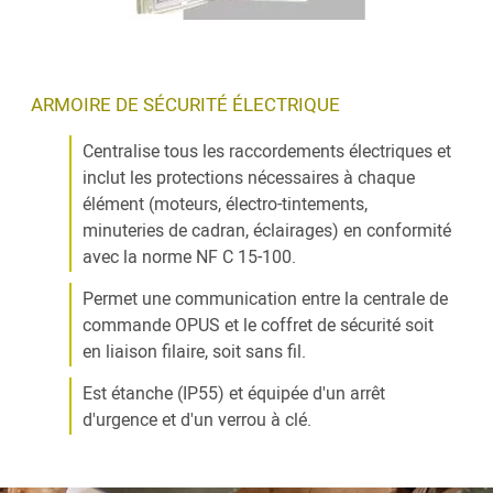
ARMOIRE DE SÉCURITÉ ÉLECTRIQUE
Centralise tous les raccordements électriques et
inclut les protections nécessaires à chaque
élément (moteurs, électro-tintements,
minuteries de cadran, éclairages) en conformité
avec la norme NF C 15-100.
Permet une communication entre la centrale de
commande OPUS et le coffret de sécurité soit
en liaison filaire, soit sans fil.
Est étanche (IP55) et équipée d'un arrêt
d'urgence et d'un verrou à clé.