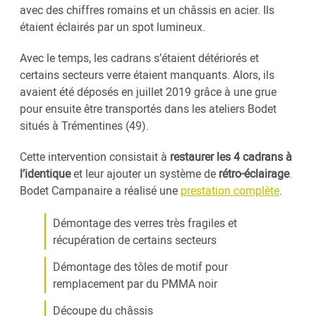
avec des chiffres romains et un châssis en acier. Ils
étaient éclairés par un spot lumineux.
Avec le temps, les cadrans s’étaient détériorés et
certains secteurs verre étaient manquants. Alors, ils
avaient été déposés en juillet 2019 grâce à une grue
pour ensuite être transportés dans les ateliers Bodet
situés à Trémentines (49).
Cette intervention consistait à
restaurer les 4 cadrans à
l’identique
et leur ajouter un système de
rétro-éclairage
.
Bodet Campanaire a réalisé une
prestation complète
.
Démontage des verres très fragiles et
récupération de certains secteurs
Démontage des tôles de motif pour
remplacement par du PMMA noir
Découpe du châssis