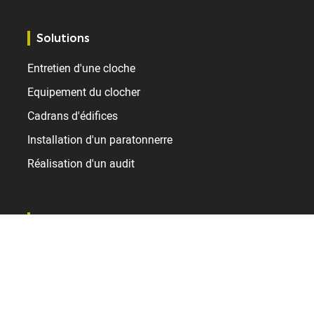
Solutions
Entretien d'une cloche
Equipement du clocher
Cadrans d'édifices
Installation d'un paratonnerre
Réalisation d'un audit
Ressources
Configurateur de cadrans
Références et témoignages
Support