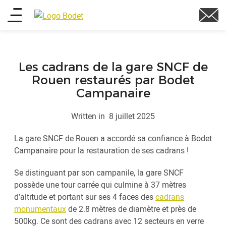
Aller
Main
au
contenu
menu
principal
Les cadrans de la gare SNCF de
Rouen restaurés par Bodet
Campanaire
Written in
8 juillet 2025
La gare SNCF de Rouen a accordé sa confiance à Bodet
Campanaire pour la restauration de ses cadrans !
Se distinguant par son campanile, la gare SNCF
possède une tour carrée qui culmine à 37 mètres
d’altitude et portant sur ses 4 faces des
cadrans
monumentaux
de 2.8 mètres de diamètre et près de
500kg. Ce sont des cadrans avec 12 secteurs en verre